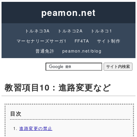
peamon.net
トルネコ3A
トルネコ2A
トルネコ1
マーセナリーズサーガ1
FF4TA
サイト制作
普通免許
peamon.net/blog
教習項目10：進路変更など
目次
進路変更の禁止